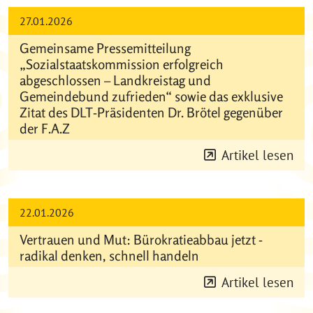
27.01.2026
Gemeinsame Pressemitteilung
„Sozialstaatskommission erfolgreich
abgeschlossen – Landkreistag und
Gemeindebund zufrieden“ sowie das exklusive
Zitat des DLT-Präsidenten Dr. Brötel gegenüber
der F.A.Z
Artikel lesen
22.01.2026
Vertrauen und Mut: Bürokratieabbau jetzt -
radikal denken, schnell handeln
Artikel lesen