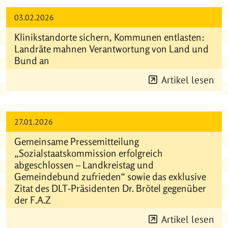
03.02.2026
Klinikstandorte sichern, Kommunen entlasten:
Landräte mahnen Verantwortung von Land und
Bund an
Artikel lesen
27.01.2026
Gemeinsame Pressemitteilung
„Sozialstaatskommission erfolgreich
abgeschlossen – Landkreistag und
Gemeindebund zufrieden“ sowie das exklusive
Zitat des DLT-Präsidenten Dr. Brötel gegenüber
der F.A.Z
Artikel lesen