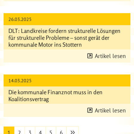
26.03.2025
DLT: Landkreise fordern strukturelle Lösungen
für strukturelle Probleme – sonst gerät der
kommunale Motor ins Stottern
Artikel lesen
14.03.2025
Die kommunale Finanznot muss in den
Koalitionsvertrag
Artikel lesen
nächste Seite
1
2
3
4
5
6