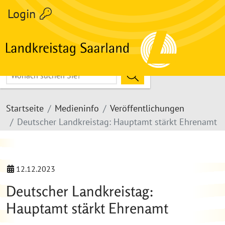
Login
Hier Suchbegriff eingeben
Suche Starten
zum Inhalt
Volltextsuche
Startseite
Medieninfo
Veröffentlichungen
Deutscher Landkreistag: Hauptamt stärkt Ehrenamt
12.12.2023
Deutscher Landkreistag:
Hauptamt stärkt Ehrenamt