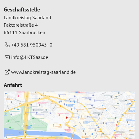
Geschäftsstelle
Landkreistag Saarland
Faktoreistraße 4
66111 Saarbrücken
+49 681 950945- 0
info@LKTSaar.de
www.landkreistag-saarland.de
Anfahrt