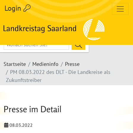
Login
Hier Suchbegriff eingeben
Suche Starten
zum Inhalt
Volltextsuche
Startseite
Medieninfo
Presse
PM 08.03.2022 des DLT - Die Landkreise als
Zukunftstreiber
Presse im Detail
08.03.2022