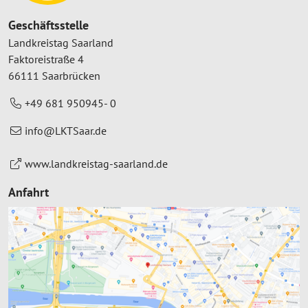
Geschäftsstelle
Landkreistag Saarland
Faktoreistraße 4
66111 Saarbrücken
+49 681 950945- 0
info@LKTSaar.de
www.landkreistag-saarland.de
Anfahrt