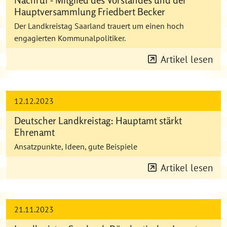
Nachruf - Mitglied des Vorstandes und der
Hauptversammlung Friedbert Becker
Der Landkreistag Saarland trauert um einen hoch
engagierten Kommunalpolitiker.
Artikel lesen
12.12.2023
Deutscher Landkreistag: Hauptamt stärkt
Ehrenamt
Ansatzpunkte, Ideen, gute Beispiele
Artikel lesen
21.11.2023