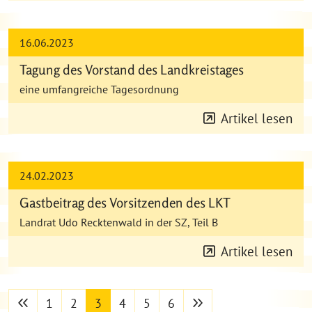
16.06.2023
Tagung des Vorstand des Landkreistages
eine umfangreiche Tagesordnung
Artikel lesen
24.02.2023
Gastbeitrag des Vorsitzenden des LKT
Landrat Udo Recktenwald in der SZ, Teil B
Artikel lesen
vorherige Seite
nächste Seite
1
2
3
4
5
6